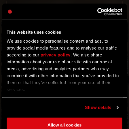
¿Cómo enviar mis ideas?
This website uses cookies
¿Qué pasará con mi idea una vez que
la publique?
We use cookies to personalise content and ads, to
provide social media features and to analyse our traffic
according to our
privacy policy
. We also share
information about your use of our site with our social
¿Cómo puedo votar ideas?
media, advertising and analytics partners who may
HUBO UN ERROR INESPERADO. INTÉNTALO
combine it with other information that you’ve provided to
DE NUEVO MÁS TARDE. SI EL PROBLEMA
them or that they’ve collected from your use of their
PERSISTE, CONTACTA CON SOPORTE.
services.
¿Se añadirán mis ideas al juego?
VOLVER
Show details
¿Cómo puedo asegurarme de que mi
idea reciba más votos positivos?
Allow all cookies