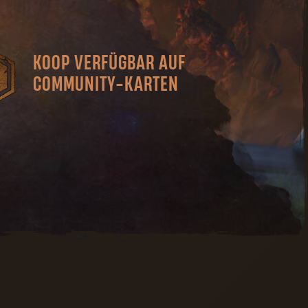
KOOP VERFÜGBAR AUF
COMMUNITY-KARTEN
Schließe dich mit anderen Spielern
zusammen, um diese Karten zu
erkunden oder einfach gemeinsam
Spaß zu haben!