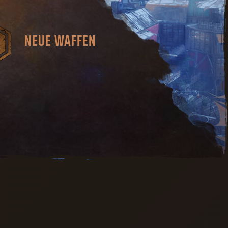
NEUE WAFFEN
Stangenwaffen und nächtliche
Waffen sind die Bringer der
Saison.