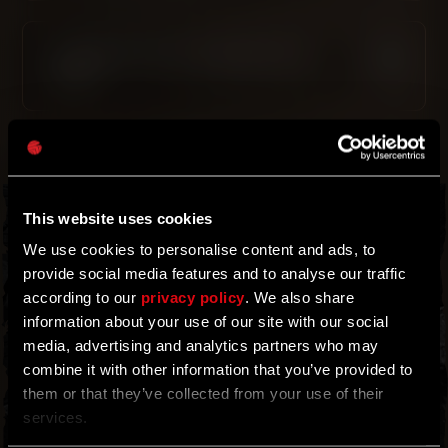
Comment puis-je proposer mes
idées ?
Qu’arrive-t-il à mon idée de la
communauté une fois proposée ?
This website uses cookies
We use cookies to personalise content and ads, to
provide social media features and to analyse our traffic
Comment faire pour voter pour des
idées ?
according to our
privacy policy
. We also share
information about your use of our site with our social
UNE ERREUR INATTENDUE EST SURVENUE.
media, advertising and analytics partners who may
VEUILLEZ RÉESSAYER PLUS TARD. SI LE
combine it with other information that you’ve provided to
Est-ce que mes idées seront
them or that they’ve collected from your use of their
PROBLÈME PERSISTE, MERCI DE
ajoutées au jeu ?
services.
CONTACTER NOTRE SUPPORT.