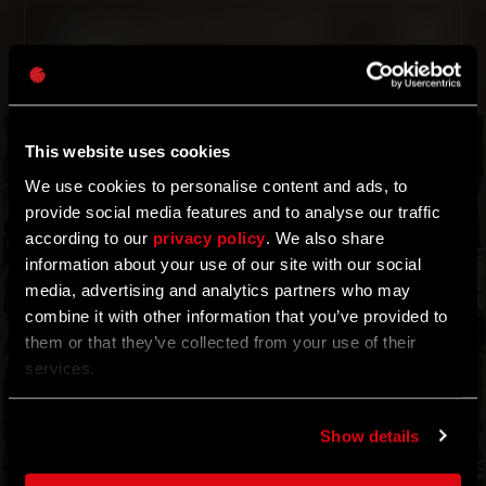
Jak mogę zgłosić twórcom swój
pomysł?
This website uses cookies
Co dzieje się z moim pomysłem po
zgłoszeniu go?
We use cookies to personalise content and ads, to
provide social media features and to analyse our traffic
according to our
privacy policy
. We also share
information about your use of our site with our social
Jak mogę głosować na pomysły?
WYSTĄPIŁ NIEOCZEKIWANY BŁĄD. SPRÓBUJ
media, advertising and analytics partners who may
PONOWNIE PÓŹNIEJ. JEŚLI PROBLEM
combine it with other information that you’ve provided to
them or that they’ve collected from your use of their
BĘDZIE SIĘ UTRZYMYWAŁ, SKONTAKTUJ SIĘ
services.
Z DZIAŁEM WSPARCIA TECHNICZNEGO.
Czy mój pomysł zostanie
zaimplementowany w grze?
WSTECZ
Show details