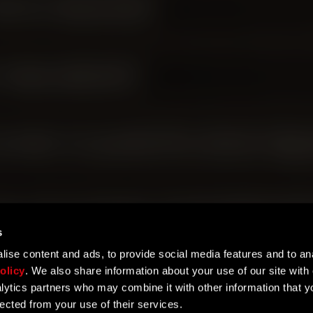
twórcom swój pomysł?
mojego zgłoszenia?
mysłów. Czy są jakieś filtry, których mogę
bcym dla mnie języku. Czy tak powinno być
s
ise content and ads, to provide social media features and to ana
olicy
. We also share information about your use of our site with 
lytics partners who may combine it with other information that y
lected from your use of their services.