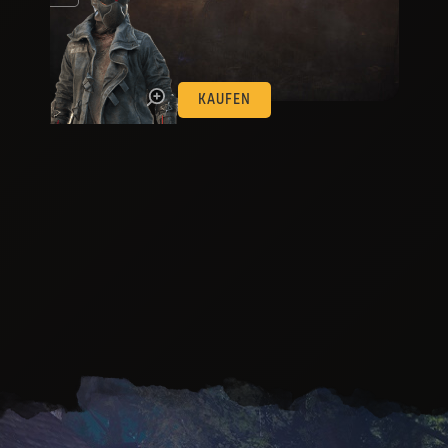
en.
KAUFEN