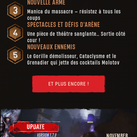
NOUVELLE ARME
Manica du massacre — résistez à tous les
coups
SPECTACLES ET DÉFIS D'ARÈNE
Une pièce de théâtre sanglante… Sortie côté
cour !
NOUVEAUX ENNEMIS
Le Gorille démolisseur, Cataclysme et le
Grenadier qui jette des cocktails Molotov
ET PLUS ENCORE !
NOVEMBER