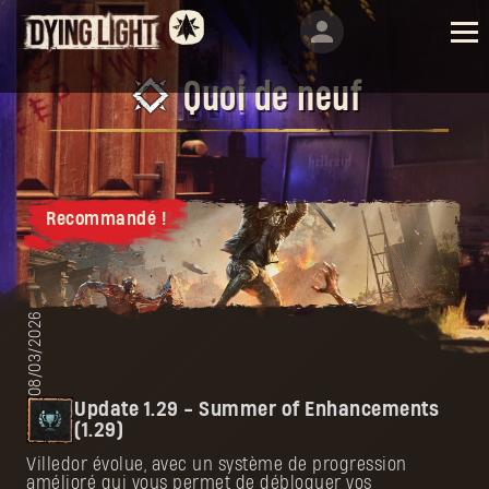
Quoi de neuf
Recommandé !
08/03/2026
Update 1.29 - Summer of Enhancements
(1.29)
Villedor évolue, avec un système de progression
amélioré qui vous permet de débloquer vos