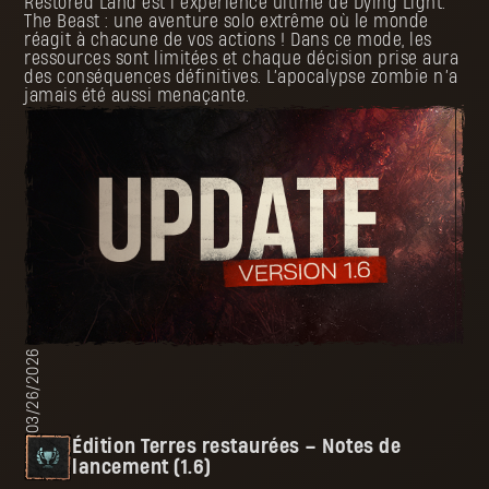
Restored Land est l’expérience ultime de Dying Light:
The Beast : une aventure solo extrême où le monde
réagit à chacune de vos actions ! Dans ce mode, les
ressources sont limitées et chaque décision prise aura
des conséquences définitives. L’apocalypse zombie n’a
jamais été aussi menaçante.
03/26/2026
Édition Terres restaurées – Notes de
lancement (1.6)