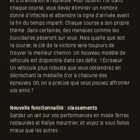
et d'orientation à l'épreuve. Pour obtenir l'or dans
chaque course, vous devez éliminer un nombre
donné d'infectés et atteindre la ligne d'arrivée avant
la fin du temps imparti. Chaque course a son propre
thème. Dans certaines, des menaces comme les
Suicidaires pèseront sur vous. Mais quelle que soit
la course, la clé de la victoire sera toujours de
trouver le meilleur chemin. Un nouveau modèle de
véhicule est disponible dans ces défis : l'Écraseur.
Un véhicule plus robuste que vous obtiendrez en
décrochant la médaille d'or à chacune des
épreuves. Oh, on a précisé que vous pouvez affronter
vos amis ?
Nouvelle fonctionnalité : classements
Gardez un œil sur vos performances en mode Terres
restaurées et Rallye meurtrier, et voyez si vous faites
mieux que les autres :