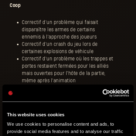
Coop
Correctif d'un problème qui faisait
disparaître les armes de certains
ennemis à l'approche des joueurs
Correctif d'un crash du jeu lors de
certaines explosions de véhicule
Correctif d'un problème où les trappes et
portes restaient fermées pour les alliés
mais ouvertes pour l'hôte de la partie,
même après l'animation
Ajout d'un effet sonore manquant
lorsqu'un allié tirait à l'arbalète
Correctif des Rapaces qui ne
disparaissaient pas une fois la poursuite
This website uses cookies
terminée
We use cookies to personalise content and ads, to
provide social media features and to analyse our traffic
Gameplay