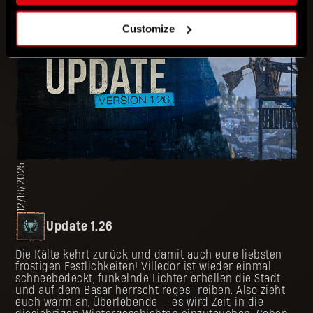
auf Rangstufe Gold!
Customize
12/18/2025
Update 1.26
Die Kälte kehrt zurück und damit auch eure liebsten
frostigen Festlichkeiten! Villedor ist wieder einmal
schneebedeckt, funkelnde Lichter erhellen die Stadt
und auf dem Basar herrscht reges Treiben. Also zieht
euch warm an, Überlebende – es wird Zeit, in die