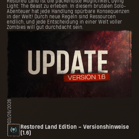
Restored Land ist die packendste Möglichkeit, Dying
Light: The Beast zu erleben. In diesem brutalen Solo-
Abenteuer hat jede Handlung spürbare Konsequenzen
in der Welt! Durch neue Regeln sind Ressourcen
endlich, und jede Entscheidung in einer Welt voller
Zombies will gut durchdacht sein.
03/26/2026
Restored Land Edition – Versionshinweise
(1.6)