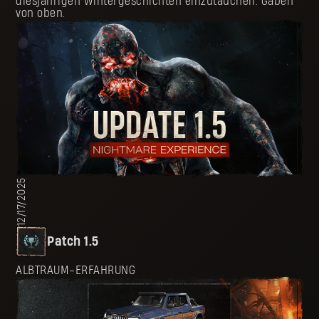
diesjährigen Wintergeschichten einzutauchen: Gaben
von oben.
12/17/2025
Patch 1.5
ALBTRAUM-ERFAHRUNG