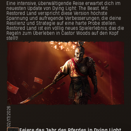
Eine intensive, überwältigende Reise erwartet dich im
neuesten Update von Dying Light: The Beast. Mit
Restored Land verspricht diese Version höchste
Spannung und aufregende Verbesserungen, die deine
Resilienz und Strategie auf eine harte Probe stellen.
Restored Land ist ein völlig neues Spielerlebnis, das die
Regeln zum Überleben in Castor Woods auf den Kopf
stellt!
02/17/2026
Feiere das Jahr des Pferdes in Dying Light