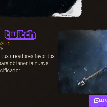
4/2024
TEM
 tus creadores favoritos
para obtener la nueva
cificador.
MÁS