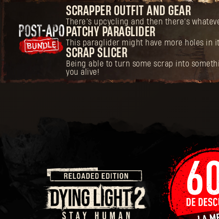
SCRAPPER OUTFIT AND GEAR
There’s upcycling and then there’s whatever 
PATCHY PARAGLIDER
This paraglider might have more holes in it
SCRAP SLICER
Being able to turn some scrap into somethin
you alive!