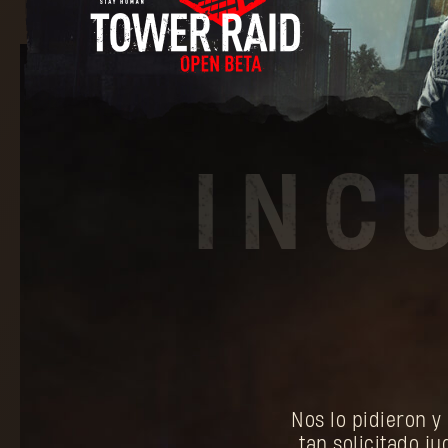
Nos lo pidieron y
tan solicitado ju