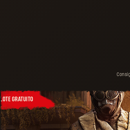
Consíg
LOTE GRATUITO