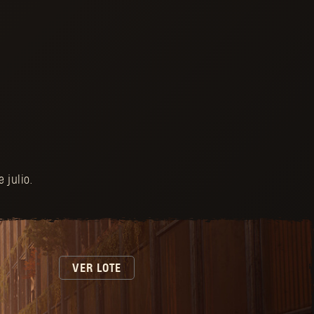
 julio.
VER LOTE