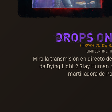
06/27/2024
-
07/0
LIMITED-TIME I
Mira la transmisión en directo de
de Dying Light 2 Stay Human 
martilladora de Pa