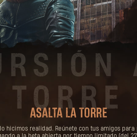
ASALTA LA TORRE
 lo hicimos realidad. Reúnete con tus amigos par
gando a la beta abierta por tiempo limitado (del 27