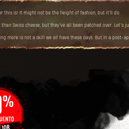
this is! It might not be the height of fashion, but it’ll do.
 than Swiss cheese, but they’ve all been patched over. Let’s ju
g more is not a skill we all have these days. But in a post-apo