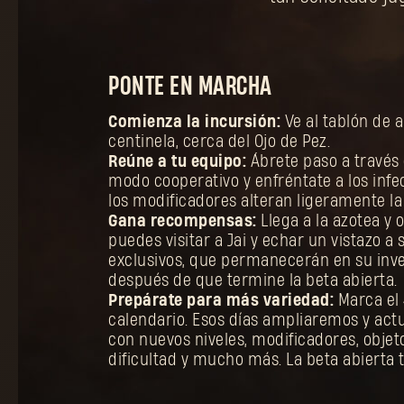
PONTE EN MARCHA
Comienza la incursión:
Ve al tablón de a
centinela, cerca del Ojo de Pez.
Reúne a tu equipo:
Ábrete paso a través 
modo cooperativo y enfréntate a los inf
los modificadores alteran ligeramente la 
Gana recompensas:
Llega a la azotea y 
puedes visitar a Jai y echar un vistazo a
exclusivos, que permanecerán en su inve
después de que termine la beta abierta.
Prepárate para más variedad:
Marca el 4
calendario. Esos días ampliaremos y ac
con nuevos niveles, modificadores, objeto
dificultad y mucho más. La beta abierta te