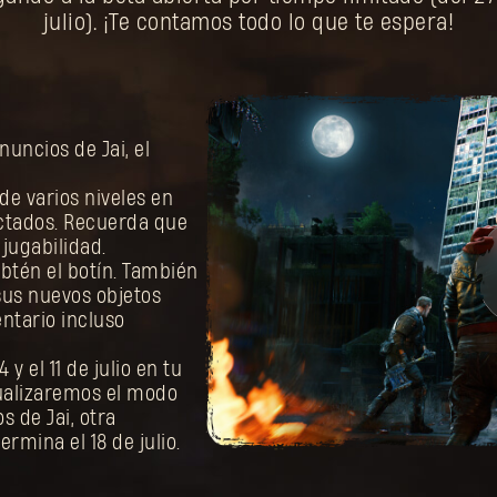
julio). ¡Te contamos todo lo que te espera!
nuncios de Jai, el
de varios niveles en
ectados. Recuerda que
jugabilidad.
obtén el botín. También
 sus nuevos objetos
ntario incluso
 y el 11 de julio en tu
tualizaremos el modo
s de Jai, otra
rmina el 18 de julio.