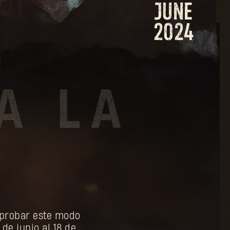
JUNE
2024
a probar este modo
 de junio al 18 de