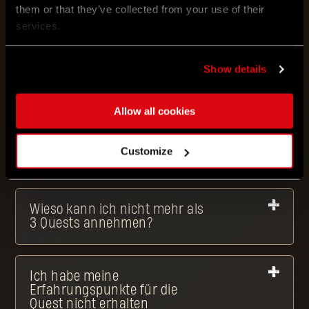
sofort sehen?
them or that they’ve collected from your use of their
services.
Wieso kann ich den
Show details
aktualisierten Fortschritt nicht
sofort sehen?
Allow all cookies
Wieso kann ich nicht mehr als
Customize
3 Quests annehmen?
Wieso kann ich nicht mehr als
3 Quests annehmen?
Ich habe meine
Erfahrungspunkte für die
Quest nicht erhalten