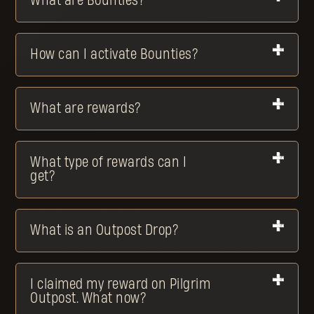
What are Bounties?
How can I activate Bounties?
What are rewards?
What type of rewards can I
get?
What is an Outpost Drop?
I claimed my reward on Pilgrim
Outpost. What now?