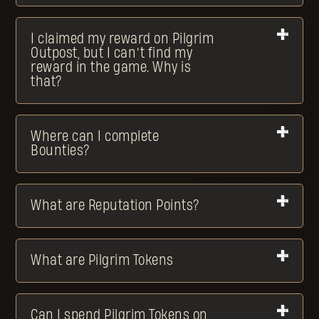
I claimed my reward on Pilgrim
Outpost, but I can’t find my
reward in the game. Why is
that?
Where can I complete
Bounties?
What are Reputation Points?
What are Pilgrim Tokens
Can I spend Pilgrim Tokens on