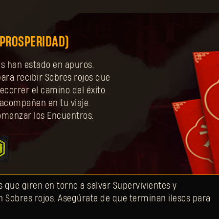
 PROSPERIDAD)
es han estado en apuros.
ara recibir Sobres rojos que
ecorrer el camino del éxito.
 acompañen en tu viaje.
omenzar los Encuentros.
s que giren en torno a salvar Supervivientes y
n Sobres rojos. Asegúrate de que terminan ilesos para