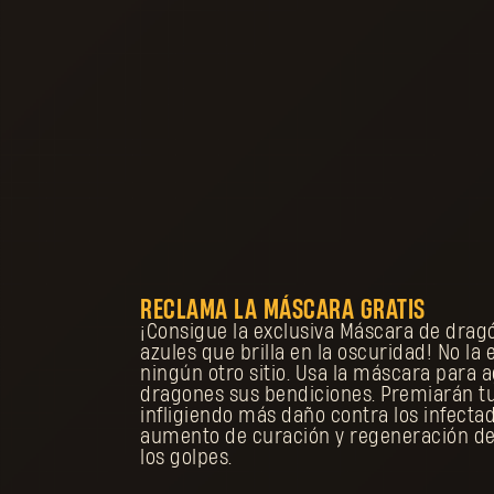
RECLAMA LA MÁSCARA GRATIS
¡Consigue la exclusiva Máscara de drag
azules que brilla en la oscuridad! No la
ningún otro sitio. Usa la máscara para 
dragones sus bendiciones. Premiarán t
infligiendo más daño contra los infecta
aumento de curación y regeneración de
los golpes.