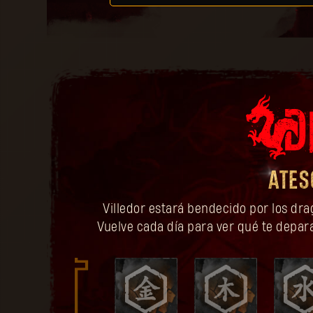
ATES
Villedor estará bendecido por los dra
Vuelve cada día para ver qué te depara