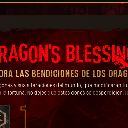
ORA LAS BENDICIONES DE LOS DRA
gones y sus alteraciones del mundo, que modificarán tu 
 la fortuna. No dejes que estos dones se desperdicien, 