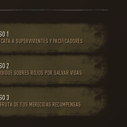
SO 1
CATA A SUPERVIVIENTES Y PACIFICADORES
SO 2
NSIGUE SOBRES ROJOS POR SALVAR VIDAS
SO 3
SFRUTA DE TUS MERECIDAS RECOMPENSAS