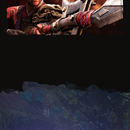
HIMMELSSPEER JI + ENTWURF