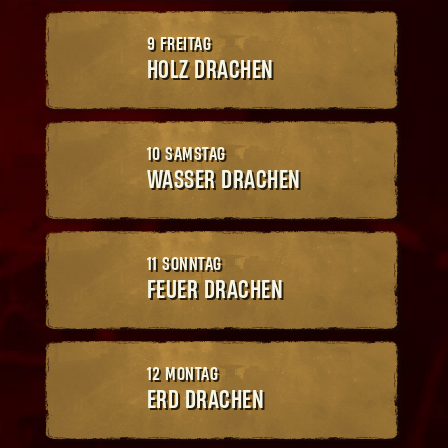
9 FREITAG
HOLZ
DRACHEN
10 SAMSTAG
WASSER
DRACHEN
11 SONNTAG
FEUER
DRACHEN
12 MONTAG
ERD
DRACHEN