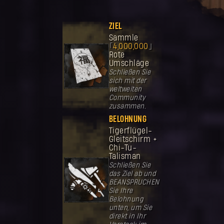
ZIEL
Sammle
4,000,000
Rote
Umschläge
Schließen Sie
sich mit der
weltweiten
Community
zusammen.
BELOHNUNG
Tigerflügel-
Gleitschirm +
Chi-Tu-
Talisman
Schließen Sie
das Ziel ab und
BEANSPRUCHEN
Sie Ihre
Belohnung
unten, um Sie
direkt in Ihr