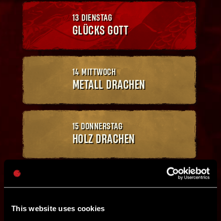
13 DIENSTAG
GLÜCKS
GOTT
14 MITTWOCH
METALL
DRACHEN
15 DONNERSTAG
HOLZ
DRACHEN
16 FREITAG
WASSER
DRACHEN
This website uses cookies