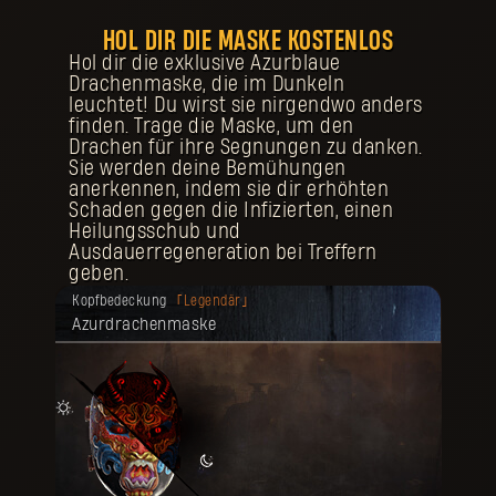
HOL DIR DIE MASKE KOSTENLOS
Hol dir die exklusive Azurblaue
Drachenmaske, die im Dunkeln
leuchtet! Du wirst sie nirgendwo anders
finden. Trage die Maske, um den
Drachen für ihre Segnungen zu danken.
Sie werden deine Bemühungen
anerkennen, indem sie dir erhöhten
Schaden gegen die Infizierten, einen
Heilungsschub und
Ausdauerregeneration bei Treffern
geben.
Deine Belohnung ist freigeschaltet
Kopfbedeckung
Legendär
worden.
Azurdrachenmaske