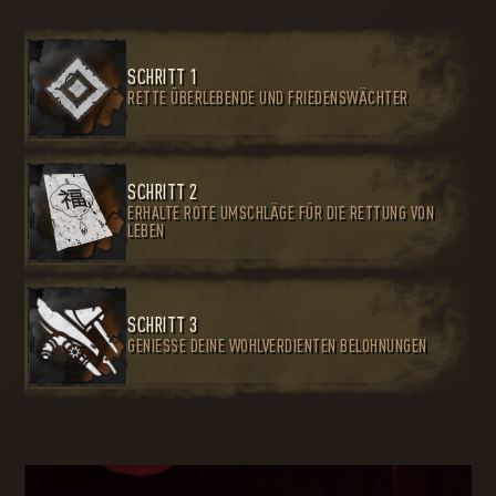
SCHRITT 1
RETTE ÜBERLEBENDE UND FRIEDENSWÄCHTER
SCHRITT 2
ERHALTE ROTE UMSCHLÄGE FÜR DIE RETTUNG VON
LEBEN
SCHRITT 3
GENIESSE DEINE WOHLVERDIENTEN BELOHNUNGEN