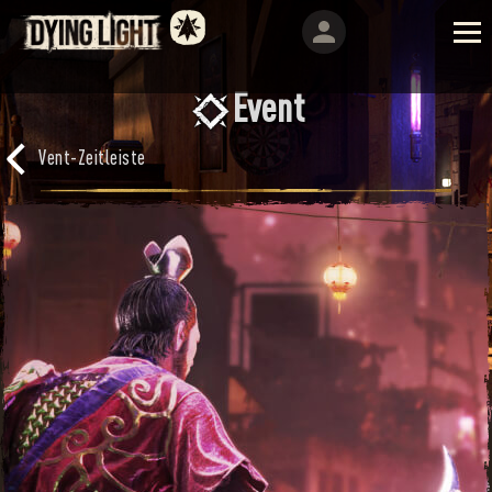
Event
Vent-Zeitleiste