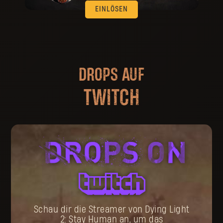
EINLÖSEN
DROPS AUF
TWITCH
Schau dir die Streamer von Dying Light
2: Stay Human an, um das