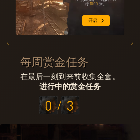
行
1000
米。
开启
每周赏金任务
在最后一刻到来前收集全套。
进行中的赏金任务
0
3
/