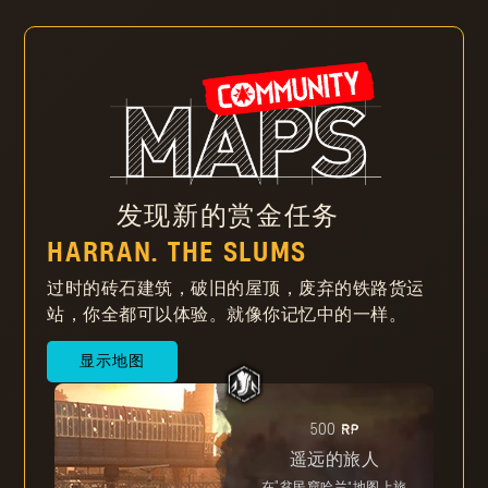
提升级别以获取漫游者代币，购买独特物品
发现新的赏金任务
HARRAN. THE SLUMS
过时的砖石建筑，破旧的屋顶，废弃的铁路货运
站，你全都可以体验。就像你记忆中的一样。
显示地图
RP
500
遥远的旅人
在“贫民窟哈兰”地图上旅