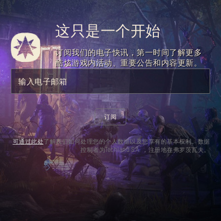
这只是一个开始
订阅我们的电子快讯，第一时间了解更多
酷炫游戏内活动、重要公告和内容更新。
输入电子邮箱
订阅
可通过此处
了解我们如何处理您的个人数据以及您享有的基本权利。数据
控制者为Techland S.A. ，注册地在弗罗茨瓦夫。