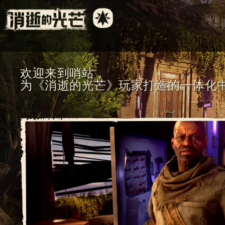
欢迎来到哨站，
为《消逝的光芒》玩家打造的一体化