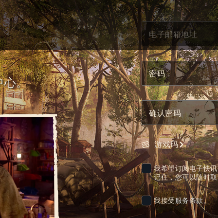
电子邮箱地址
密码
中心。
确认密码
游戏码
我希望订阅电子快讯，
记住，您可以随时
取
我接受
服务条款
。