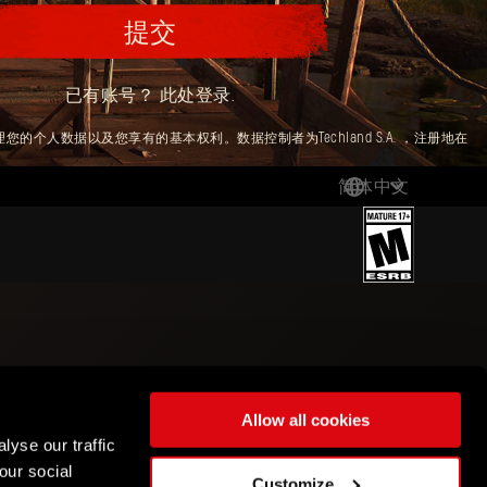
提交
已有账号？
此处登录
.
您的个人数据以及您享有的基本权利。数据控制者为Techland S.A. ，注册地在
简体中文
DEUTSCH
ENGLISH
ESPAÑOL
FRANÇAIS
POLSKI
简体中文
Allow all cookies
lyse our traffic
our social
Customize