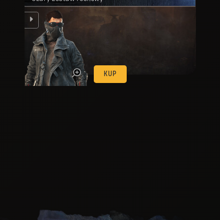
ląd
KUP