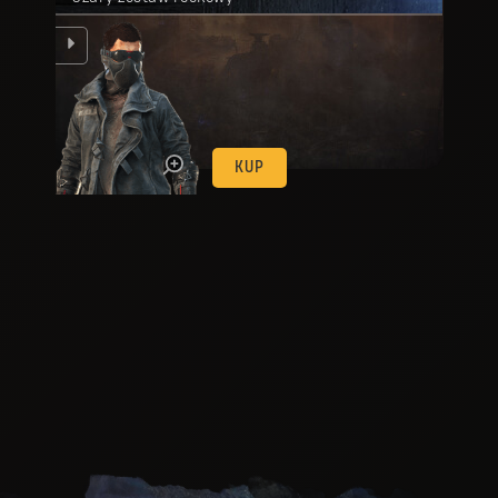
ląd
KUP