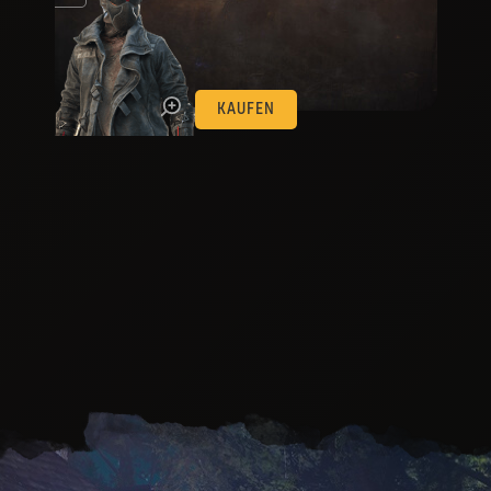
en.
KAUFEN