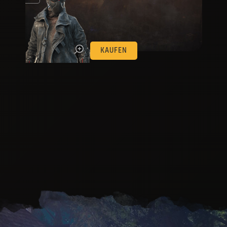
en.
KAUFEN