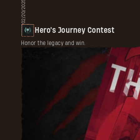
02/20/2025
Hero's Journey Contest
Honor the legacy and win.