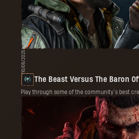
10/06/2025
The Beast Versus The Baron Of
Play through some of the community’s best crea