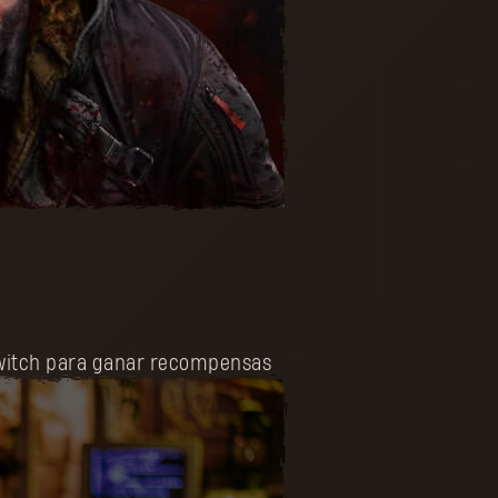
 Twitch para ganar recompensas