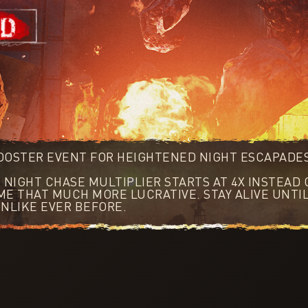
BOOSTER EVENT FOR HEIGHTENED NIGHT ESCAPAD
E NIGHT CHASE MULTIPLIER STARTS AT 4X INSTEAD 
E THAT MUCH MORE LUCRATIVE. STAY ALIVE UNTIL
NLIKE EVER BEFORE.