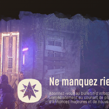
Ne manquez rie
Abonnez-vous au bulletin d'infor
immédiatement au courant de plus 
d'annonces majeures et de nouve