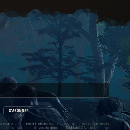
S'ABONNER
la manière dont nous traitons vos données personnelles, y compris
sable du traitement de vos données est Techland S.A., dont le siège