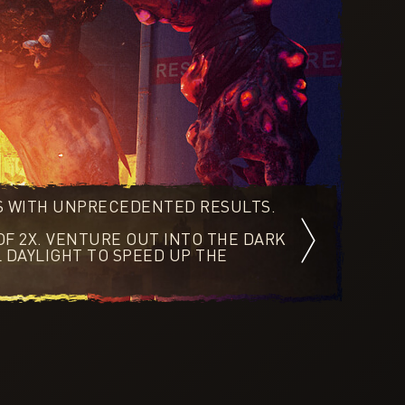
ES WITH UNPRECEDENTED RESULTS.
OF 2X. VENTURE OUT INTO THE DARK
 DAYLIGHT TO SPEED UP THE