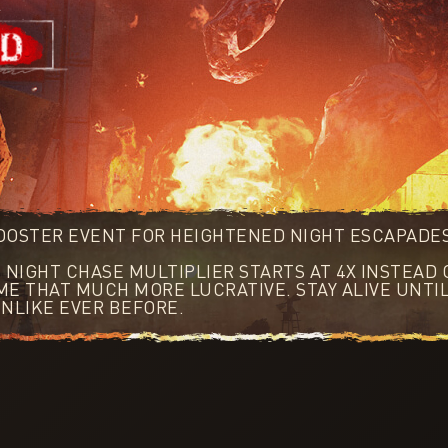
BOOSTER EVENT FOR HEIGHTENED NIGHT ESCAPAD
E NIGHT CHASE MULTIPLIER STARTS AT 4X INSTEAD 
E THAT MUCH MORE LUCRATIVE. STAY ALIVE UNTIL
NLIKE EVER BEFORE.