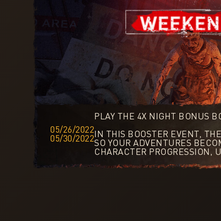
PLAY THE 4X NIGHT BONUS 
05/26/2022
IN THIS BOOSTER EVENT, TH
05/30/2022
SO YOUR ADVENTURES BECOM
CHARACTER PROGRESSION, U