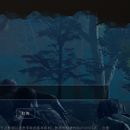
订阅
人数据以及您享有的基本权利。数据控制者为Techland S.A. ，注册