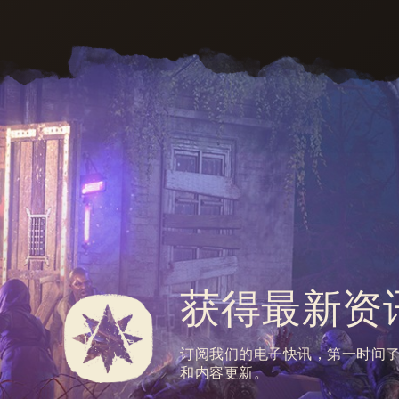
获得最新资
订阅我们的电子快讯，第一时间
和内容更新。