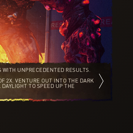
ES WITH UNPRECEDENTED RESULTS.
OF 2X. VENTURE OUT INTO THE DARK
 DAYLIGHT TO SPEED UP THE