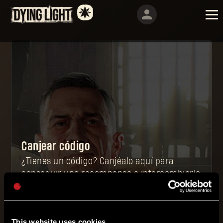
Canjear código
¿Tienes un código? Canjéalo aquí para
conseguir una recompensa e intercambiarla
en el juego por un objeto único y poderoso.
This website uses cookies