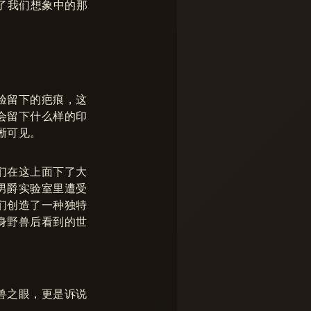
了我们想象中的那
验留下的疤痕，这
会留下什么样的印
晰可见。
们在这上面下了大
男爵实验室里遭受
们创造了一种独特
身野兽后看到的世
兽之眼，更是诉说