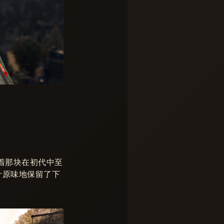
着那块在初代中至
汁原味地保留了下