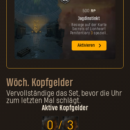
RP
500
Jagdinstinkt
Besiege auf der Karte
Secrets of Lionheart
Penitentiary
3
spezielle
Infizierte während einer
Jagd.
Aktivieren
Wöch. Kopfgelder
Vervollständige das Set, bevor die Uhr
zum letzten Mal schlägt.
Aktive Kopfgelder
0
3
/