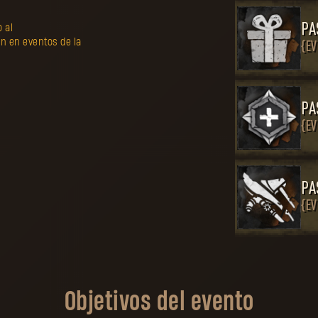
PA
 al
 en eventos de la
{EV
PA
{EV
PA
{EV
Objetivos del evento