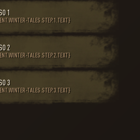
SO 1
ENT.WINTER-TALES.STEP.1.TEXT}
SO 2
ENT.WINTER-TALES.STEP.2.TEXT}
SO 3
ENT.WINTER-TALES.STEP.3.TEXT}