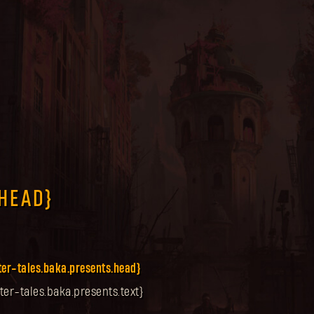
.HEAD}
ter-tales.baka.presents.head}
ter-tales.baka.presents.text}