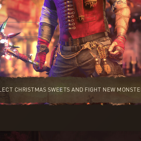
LECT CHRISTMAS SWEETS AND FIGHT NEW MONSTE