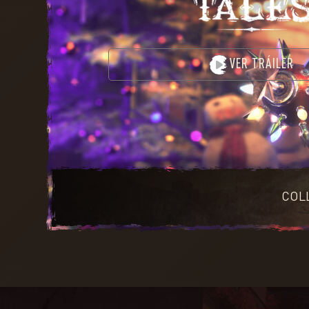
VER TRÁILER
COL