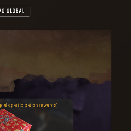
VO GLOBAL
goals.participation.rewards}