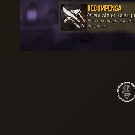
RECOMPENSA
{event.winter-tales.go
Esta recompensa aparece
del juego.