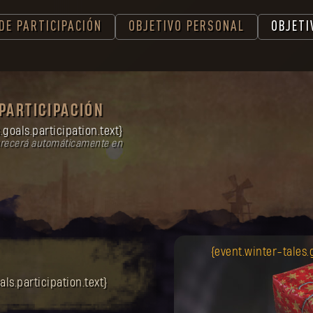
DE PARTICIPACIÓN
OBJETIVO PERSONAL
OBJETI
 PARTICIPACIÓN
.goals.participation.text}
recerá automáticamente en
{event.winter-tales.
als.participation.text}