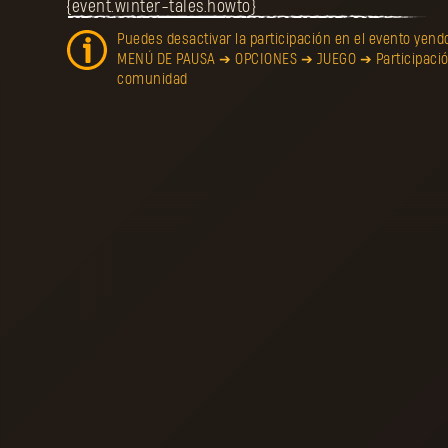
{event.winter-tales.howto}
Puedes desactivar la participación en el evento yendo
MENÚ DE PAUSA ➔ OPCIONES ➔ JUEGO ➔ Participación
comunidad