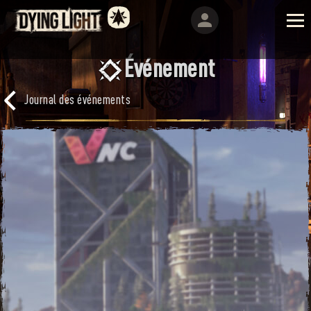
Événement
Journal des événements