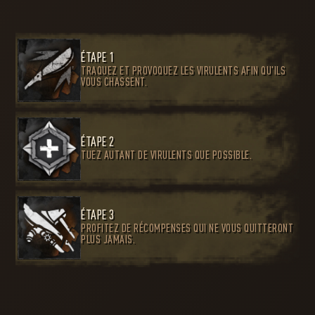
ÉTAPE 1
TRAQUEZ ET PROVOQUEZ LES VIRULENTS AFIN QU'ILS
VOUS CHASSENT.
ÉTAPE 2
TUEZ AUTANT DE VIRULENTS QUE POSSIBLE.
ÉTAPE 3
PROFITEZ DE RÉCOMPENSES QUI NE VOUS QUITTERONT
PLUS JAMAIS.