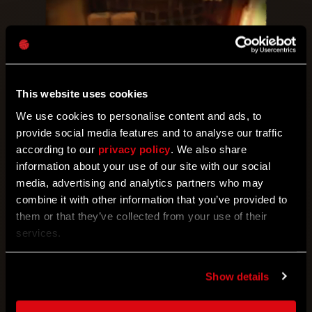
This website uses cookies
We use cookies to personalise content and ads, to
provide social media features and to analyse our traffic
according to our
privacy policy
. We also share
information about your use of our site with our social
Objetivos del evento
media, advertising and analytics partners who may
combine it with other information that you’ve provided to
them or that they’ve collected from your use of their
OBJETIVO DE PARTICIPACIÓN
services.
OBJETIVO INICIAL
OBJETIVO PERSONAL
Show details
OBJETIVO GLOBAL