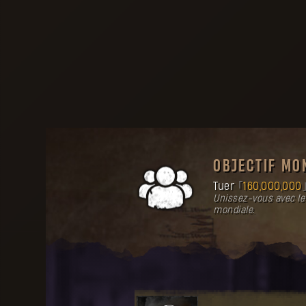
OBJECTIF MO
Tuer
160,000,000
Unissez-vous avec le
mondiale.