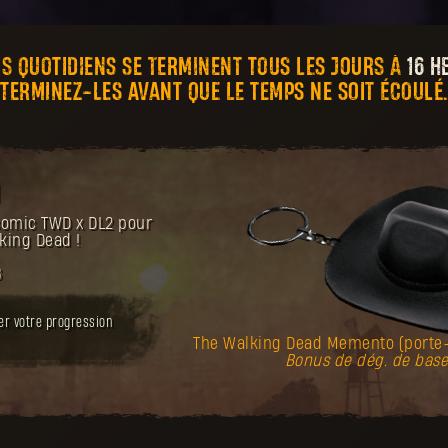
FIS QUOTIDIENS SE TERMINENT TOUS LES JOURS À
16 H
TERMINEZ-LES AVANT QUE LE TEMPS NE SOIT ÉCOULÉ.
N
 comic TWD x DL2 pour
king Dead !
s
er votre progression
The Walking Dead Memento (porte
Bonus de dég. de bas