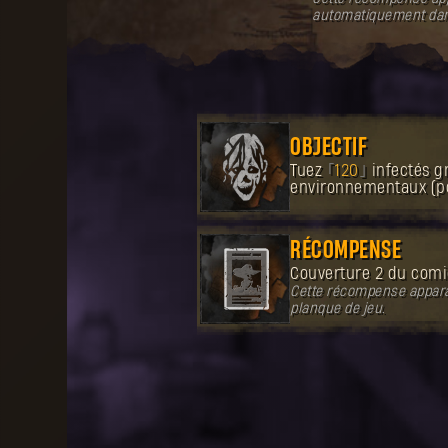
automatiquement dans
OBJECTIF
Tuez
120
infectés g
environnementaux (poi
RÉCOMPENSE
Couverture 2 du comi
Cette récompense appara
planque de jeu.