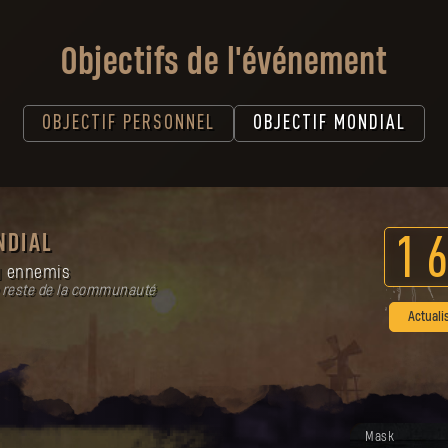
Objectifs de l'événement
OBJECTIF PERSONNEL
OBJECTIF MONDIAL
NDIAL
1
6
ennemis
 reste de la communauté
Actuali
Votre récom
Mask