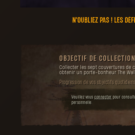
N'OUBLIEZ PAS ! LES DÉ
OBJECTIF DE COLLECTIO
Collecter les sept couvertures de
obtenir un porte-bonheur The Wal
Progression de vos objectifs quotidien
Veuillez vous
connecter
pour consult
personnelle.