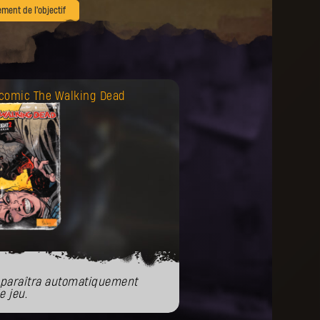
ement de l'objectif
 comic The Walking Dead
paraîtra automatiquement
e jeu.