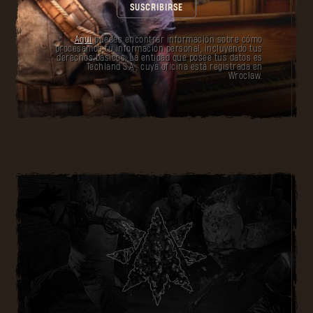
SUSCRIBIRSE
Aquí
puedes encontrar información sobre cómo
procesamos tu información personal, incluyendo tus
derechos básicos. La entidad que posee tus datos es
Techland S.A., cuya oficina está registrada en
Wrocław.