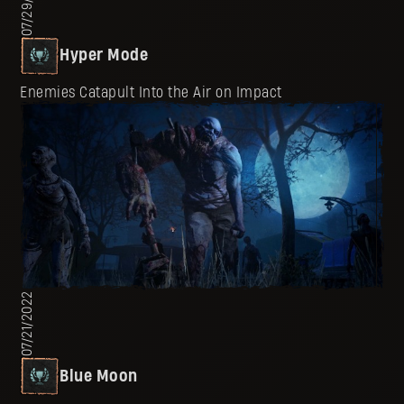
07/29/2022
Hyper Mode
Enemies Catapult Into the Air on Impact
07/21/2022
Blue Moon