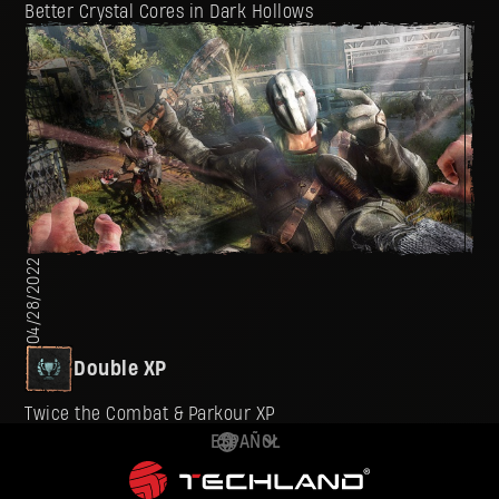
Better Crystal Cores in Dark Hollows
04/28/2022
Double XP
Twice the Combat & Parkour XP
ESPAÑOL
DEUTSCH