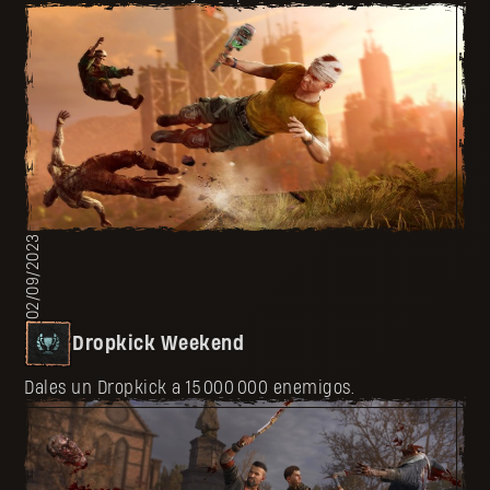
02/09/2023
Dropkick Weekend
Dales un Dropkick a 15 000 000 enemigos.