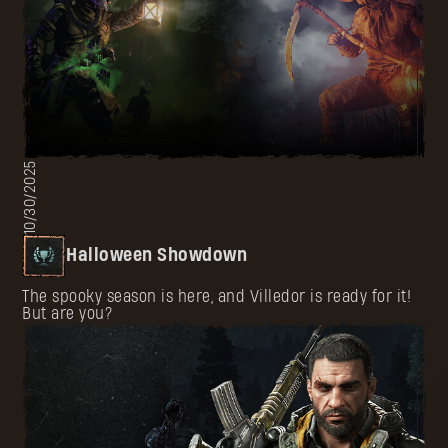
10/30/2025
Halloween Showdown
The spooky season is here, and Villedor is ready for it!
But are you?