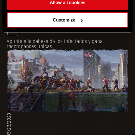
Allow all cookies
05/31/2023
Customize
Undead Or Alive
Apunta a la cabeza de los infectados y gana
recompensas únicas.
03/23/2023