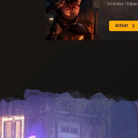
Incendiez
1
Rapac
Activer