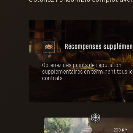
Récompenses supplémen
Obtenez des points de réputation
supplémentaires en terminant tous le
contrats.
PR
200