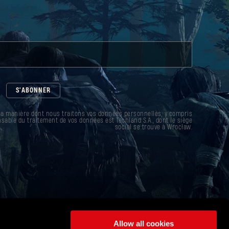
S'ABONNER
la manière dont nous traitons vos données personnelles, y compris
sable du traitement de vos données est Techland S.A., dont le siège
social se trouve à Wrocław.
Allow all cookies