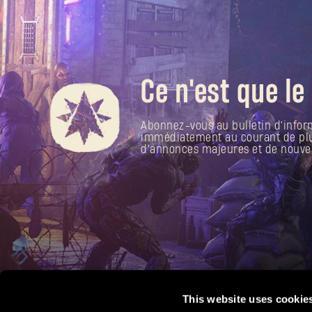
Ce n'est que le
Abonnez-vous au bulletin d'infor
immédiatement au courant de plus 
d'annonces majeures et de nouve
This website uses cookie