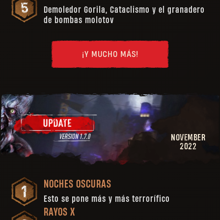
Demoledor Gorila, Cataclismo y el granadero
de bombas molotov
¡Y MUCHO MÁS!
NOVEMBER
2022
NOCHES OSCURAS
Esto se pone más y más terrorífico
RAYOS X