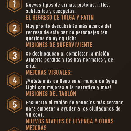
Nuevos tipos de armas: pistolas, rifles,
subfusiles y escopetas.
EL REGRESO DE TOLGA Y FATIN
Muy pronto descubrirás más acerca del
regreso de este par de personajes tan
queridos de Dying Light.
MISIONES DE SUPERVIVIENTE
Se desbloquean al completar la misión
Armería perdida y las hay normales y de
élite.
MEJORAS VISUALES:
¡Métete más de lleno en el mundo de Dying
Light con mejoras a la narrativa y más!
MISIONES DEL TABLÓN
Encuentra el tablón de anuncios más cercano
para empezar a ayudar a los ciudadanos de
Villedor.
NUEVOS NIVELES DE LEYENDA Y OTRAS
MEJORAS