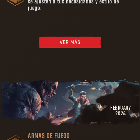
se ajusten a tus necesidades y estilo de
juego.
VER MÁS
FEBRUARY
2024
ARMAS DE FUEGO