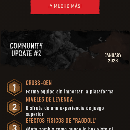
¡Y MUCHO MÁS!
JANUARY
2023
CROSS-GEN
Forma equipo sin importar la plataforma
NIVELES DE LEYENDA
Disfruta de una experiencia de juego
superior
EFECTOS FÍSICOS DE "RAGDOLL"
¡Mata zombis como nunca lo has visto ni