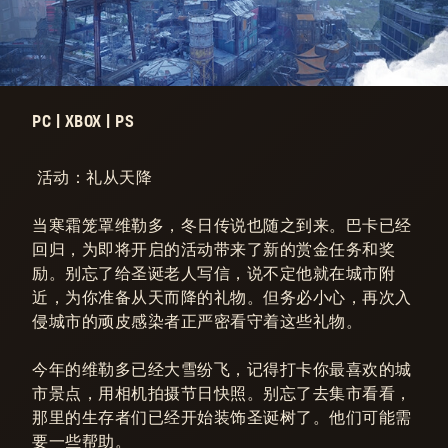
PC | XBOX | PS
活动：礼从天降
当寒霜笼罩维勒多，冬日传说也随之到来。巴卡已经
回归，为即将开启的活动带来了新的赏金任务和奖
励。别忘了给圣诞老人写信，说不定他就在城市附
近，为你准备从天而降的礼物。但务必小心，再次入
侵城市的顽皮感染者正严密看守着这些礼物。
今年的维勒多已经大雪纷飞，记得打卡你最喜欢的城
市景点，用相机拍摄节日快照。别忘了去集市看看，
那里的生存者们已经开始装饰圣诞树了。他们可能需
要一些帮助。