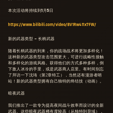
本次活动将持续到1月5日
https://www.bilibili.com/video/BV1Rw411x7FW/
新的武器类型 – 长柄武器
随着长柄武器的到来，你的战场战术将更加多样化！
这种新的武器类型攻击范围更大，可进行战略性接触
和多样化的游戏风格。获得他们的方式多种多样，倒
下敌人冰冷的手里，或是武器商人店里。有时间别忘
了拜访一下沈珛（第2章特工），当然还有漫游者哨
站！新的武器类型拥有自己独特的终结技（动画）。
暗夜武器
我们推出了一
款专为提高夜间战斗效率而设计的全新
武器。这些暗夜武器稀有度较高（从独特到异域），