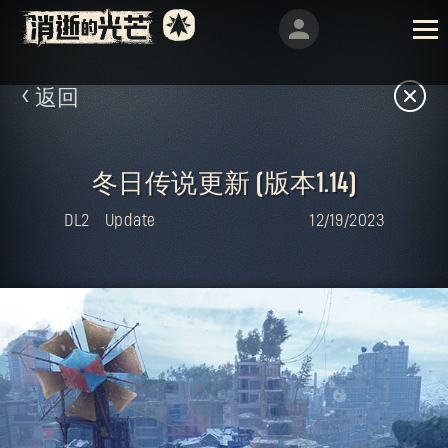
返回
冬日传说更新 (版本1.14)
DL2
Update
12/19/2023