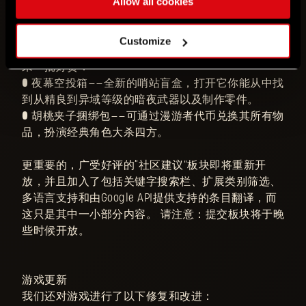
Allow all cookies
漫游者哨站上新
Customize
漫游者哨站（shaozhan.net）将在新版本上线之际迎
来一批好货：
● 夜幕空投箱——全新的哨站盲盒，打开它你能从中找
到从精良到异域等级的暗夜武器以及制作零件。
● 胡桃夹子捆绑包——可通过漫游者代币兑换其所有物
品，扮演经典角色大杀四方。
更重要的，广受好评的“社区建议”板块即将重新开
放，并且加入了包括关键字搜索栏、扩展类别筛选、
多语言支持和由Google API提供支持的条目翻译，而
这只是其中一小部分内容。 请注意：提交板块将于晚
些时候开放。
游戏更新
我们还对游戏进行了以下修复和改进：