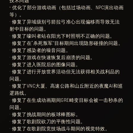
技术问题
•
优化了部分游戏动画（包括过场动画、NPC演出动画
等）。
• 修复了异域级别弓箭拉弓准心出现偏移而导致无法
射中目标的问题。
• 修复了嚎叫者站在阳光下时照明不正确的问题。
• 修复了在“杀死叛军”目标期间出现隐形碰撞的问题。
• 修复了感染者的噪音问题。
• 修复了游戏在快速恢复后崩溃的问题。
• 修复了进入医院后的图像问题。
• 修复了进行开放世界活动但无法获得相关战利品的
问题。
• 修复了VNC大厦、高速公路和山丘附近的夜魔AI和巡
逻路线。
• 修复了在生成动画期间GRE畸变目标会被一击秒杀的
问题。
• 修复了挑战期间的板球棒图标。
• 修复了歌剧院砍刀的平衡性问题。
• 修复了在歌剧院竞技场战斗期间的视觉特效。