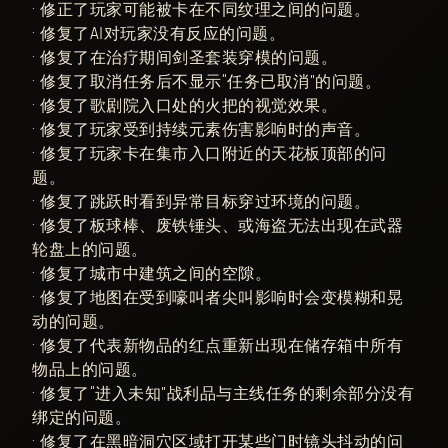
• 修正了玩家可能被卡在不同纹理之间的问题。
• 修复了AI对玩家没有反应的问题。
• 修复了在治疗期间剑圣套装穿模的问题。
• 修复了取消任务后不显示“任务已取消”的问题。
• 修复了歌剧院入口处的火把的视觉效果。
• 修复了玩家受到持续元素伤害影响时的声音。
• 修复了玩家卡在集市入口附近的天花板顶部的问
题。
• 修复了跳跃时看到异常目标穿过环境的问题。
• 修复了板球棒、废铁锤头、或海盗无法出现在武器
轮盘上的问题。
• 修复了城市中建筑之间的空隙。
• 修复了地图在受到嚎叫者尖叫影响时会变模糊和晃
动的问题。
• 修复了代表新物品的红点重新出现在储存箱中所有
物品上的问题。
• 修复了“进入未知”战利品与主线任务的剩余部分没有
绑定的问题。
• 修复了在黑暗洞穴区域打开某些门时镜头抖动的问