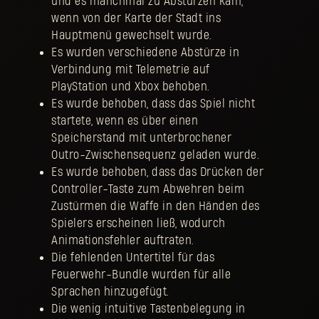
und es manchmal zu Abstürzen kam,
wenn von der Karte der Stadt ins
Hauptmenü gewechselt wurde.
Es wurden verschiedene Abstürze in
Verbindung mit Telemetrie auf
PlayStation und Xbox behoben.
Es wurde behoben, dass das Spiel nicht
startete, wenn es über einen
Speicherstand mit unterbrochener
Outro-Zwischensequenz geladen wurde.
Es wurde behoben, dass das Drücken der
Controller-Taste zum Abwehren beim
Zustürmen die Waffe in den Händen des
Spielers erscheinen ließ, wodurch
Animationsfehler auftraten.
Die fehlenden Untertitel für das
Feuerwehr-Bundle wurden für alle
Sprachen hinzugefügt.
Die wenig intuitive Tastenbelegung in