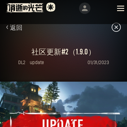
返回
社区更新#2（1.9.0）
DL2
update
01/31/2023