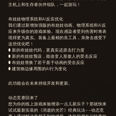
主机上和生存者伙伴组队，一起游玩！
布娃娃物理系统和AI反应优化
我们通过新增加强版的布娃娃动画、物理系统和AI反
应来升级你的游戏体验。现在感染者受到伤害时将表
现得更为真实。装备上最精的良工具，亲身去感受下
这些优化吧！
● 新的布娃娃代码，更真实还原击打力度
● 新的布娃娃预设，能改变人形敌人的受击反应
● 布娃娃替换了若干基于动画的受击反应
● 建筑物边缘周围的AI行为变化
此功能会在未来持续开发和更新。
动态竞赛回来了
想为你的线上游戏体验增添一点儿新乐子？那就快来
试试最新实装的《消逝的光芒》经典玩法——动态竞