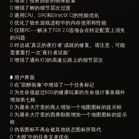
○ 增加了投射阴影的物体数量
○ 增强了树的细节层次过渡
○ 通用CPU、GPU和DirectX 12的性能优化
○ 优化了较长游戏进程中的内存使用和性能
○ 仅限PC——解决了FSR 2.0选项会在特定配置上消失
的问题
○ 对达成“真正的夜行者”成就的修复。请注意，可能
需要重打一次“夜行者试炼”
○ 增强了通向X13的高速公路上的细节层次
● 用户界面
○ 在“宿醉画像”中增添了一个任务标记
○ 为生命值超过600的健康玩家的生命值计量条额外
增加第七格
○ 为屠杀大厅里的商人增加一个地图图标的提示框
○ 为屠杀大厅里的西弗勒斯增加一个地图图标的提示
框
○ 伪装图标不再会被其他状态图标所取代
○ “大师”中的任务文本优化