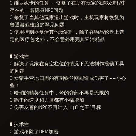
○ 维罗妮卡的任务——修复了在所有玩家的游戏进程中
存在的一名隐身NPC问题
○ 修复了当其他玩家退出游戏时，主机玩家将恢复为
普通游戏难度的罕见问题
○ 使用控制器复活其他玩家时，除了在物品轮盘上选
定的医疗包之外，不会意外用完其它消耗品
● 游戏性
○ 解决了玩家在有空栏位的情况下无法制作撬锁工具
的问题
○ 女猎手营地四周的有刺铁丝网能造成伤害了——小心
些！
○ 哈珀的精英任务中，弩的弹药不再是无限的
○ 踢击的速度和力度都有小幅增加
○ 伤害友善的NPC不再计入“山丘之王”目标
● 技术性
○ 游戏移除了DRM加密