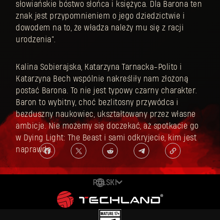
słowiańskie bóstwo słońca i księżyca. Dla Barona ten
znak jest przypomnieniem o jego dziedzictwie i
dowodem na to, że władza należy mu się z racji
urodzenia”.
Kalina Sobierajska, Katarzyna Tarnacka-Polito i
Katarzyna Bech wspólnie nakreśliły nam złożoną
postać Barona. To nie jest typowy czarny charakter.
Baron to wybitny, choć bezlitosny przywódca i
bezduszny naukowiec, ukształtowany przez własne
ambicje. Nie możemy się doczekać, aż spotkacie go
w Dying Light: The Beast i sami odkryjecie, kim jest
naprawdę.
POLSKI
DEUTSCH
ENGLISH