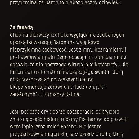
przypomina, że Baron to niebezpieczny człowiek”.
Za fasadą
Choć na pierwszy rzut oka wygląda na zadbanego i
uporządkowanego, Baron ma wyjątkowo
nieprzyjemną osobowość. Jest zimny, beznamiętny i
pozbawiony empatii. Jego obsesja na punkcie nauki
sprawia, że nie postrzega wirusa jako katastrofy. „Dla
Barona wirus to naturalna część jego świata, którą
chce wykorzystać do własnych celów.
Eksperymentuje zarówno na ludziach, jak i
zarażonych” – tłumaczy Kalina.
Jeśli podczas gry dobrze poszperacie, odkryjecie
znaczną część historii rodziny Fischerów, co pozwoli
wam lepiej zrozumieć Barona. Nie jest to
przypadkowy antagonista, lecz dziedzic rodu, który