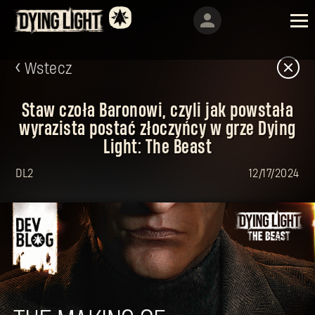
Wstecz
Staw czoła Baronowi, czyli jak powstała
wyrazista postać złoczyńcy w grze Dying
Light: The Beast
DL2
12/17/2024