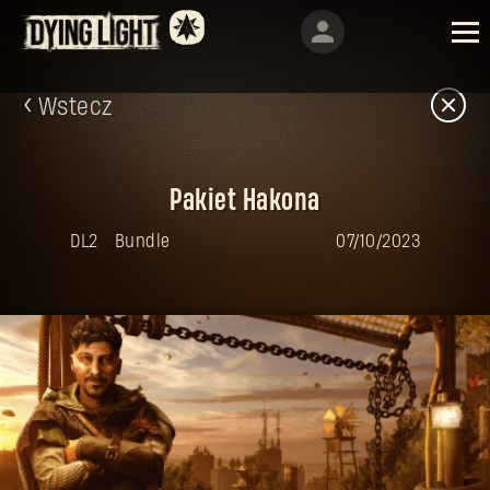
Wstecz
Pakiet Hakona
DL2
Bundle
07/10/2023