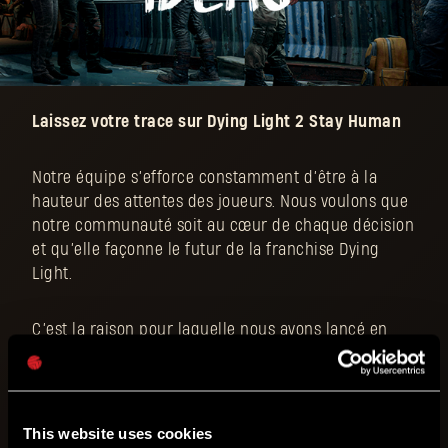
Laissez votre trace sur Dying Light 2 Stay Human
Notre équipe s’efforce constamment d’être à la
hauteur des attentes des joueurs. Nous voulons que
notre communauté soit au cœur de chaque décision
et qu’elle façonne le futur de la franchise Dying
Light.
C’est la raison pour laquelle nous avons lancé en
juin la version bêta de la section Idées de la
communauté sur l’Avant-poste de Pèlerin. Depuis,
nous avons reçu des milliers de suggestions nous
faisant savoir quelles fonctionnalités, mécaniques,
This website uses cookies