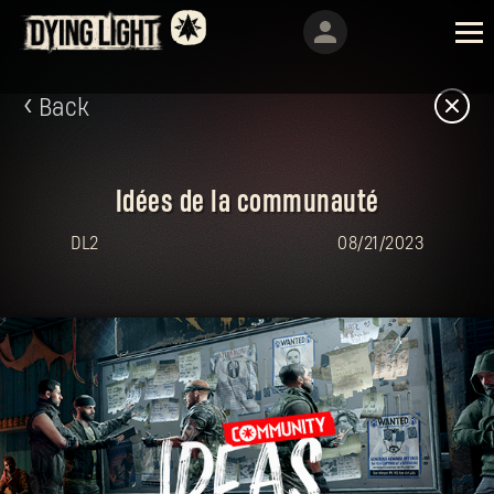
Back
Idées de la communauté
DL2
08/21/2023