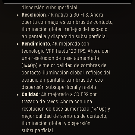
global, reflejos del espacio en pantalla y
dispersión subsuperficial.
Resolución
: 4K nativo a 30 FPS. Ahora
cuenta con mejores sombras de contacto,
iluminación global, reflejos del espacio
en pantalla y dispersión subsuperficial.
Rendimiento
: 4K mejorado con
tecnología VRR hasta 120 FPS. Ahora con
una resolución de base aumentada
(1440p) y mejor calidad de sombras de
contacto, iluminación global, reflejos del
espacio en pantalla, sombras de foco,
dispersión subsuperficial y niebla.
Calidad
: 4K mejorado a 30 FPS con
trazado de rayos. Ahora con una
resolución de base aumentada (1440p) y
mejor calidad de sombras de contacto,
iluminación global y dispersión
subsuperficial.