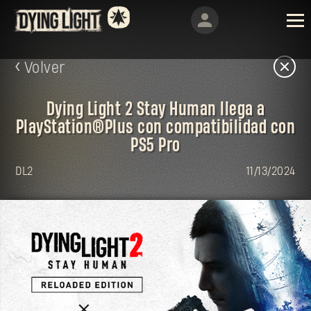
Volver
Dying Light 2 Stay Human llega a
PlayStation®Plus con compatibilidad con
PS5 Pro
DL2
11/13/2024