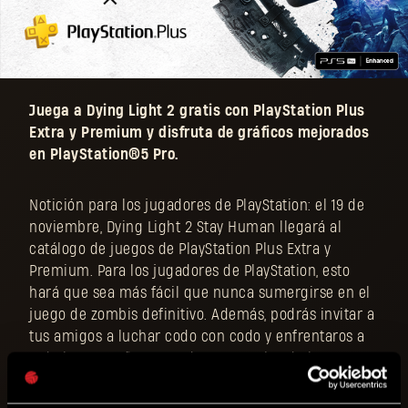
Juega a Dying Light 2 gratis con PlayStation Plus
Extra y Premium y disfruta de gráficos mejorados
en PlayStation®5 Pro.
Notición para los jugadores de PlayStation: el 19 de
noviembre, Dying Light 2 Stay Human llegará al
catálogo de juegos de PlayStation Plus Extra y
Premium. Para los jugadores de PlayStation, esto
hará que sea más fácil que nunca sumergirse en el
juego de zombis definitivo. Además, podrás invitar a
tus amigos a luchar codo con codo y enfrentaros a
toda la campaña en modo cooperativo de hasta
cuatro jugadores.