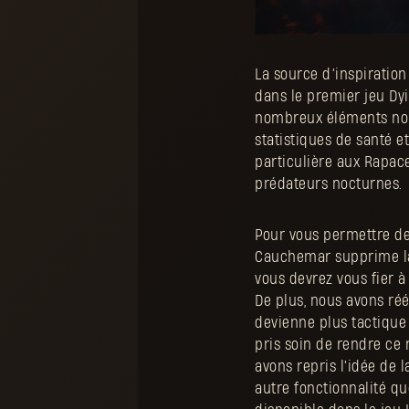
La source d’inspiration
dans le premier jeu Dy
nombreux éléments nou
statistiques de santé e
particulière aux Rapace
prédateurs nocturnes.
Pour vous permettre de 
Cauchemar supprime la 
vous devrez vous fier à 
De plus, nous avons rééq
devienne plus tactique 
pris soin de rendre ce
avons repris l'idée de 
autre fonctionnalité q