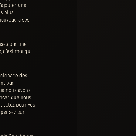
'ajouter une
s plus
nouveau à ses
ensés par une
, c’est moi qui
moignage des
nt par
que nous avons
noncer que nous
t votez pour vos
 pensez sur