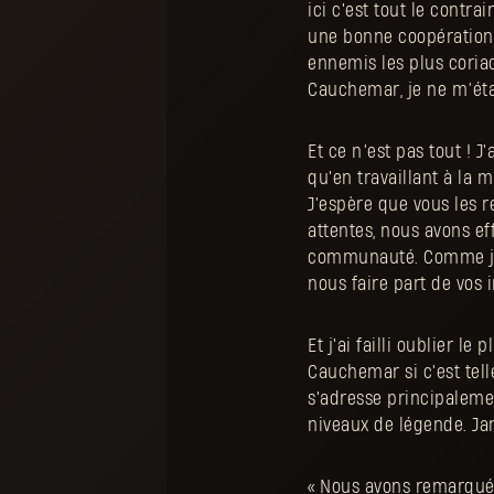
ici c'est tout le contra
une bonne coopération
ennemis les plus coria
Cauchemar, je ne m’éta
Et ce n’est pas tout ! 
qu'en travaillant à la 
J'espère que vous les r
attentes, nous avons ef
communauté. Comme je l
nous faire part de vos
Et j'ai failli oublier 
Cauchemar si c'est tel
s'adresse principalemen
niveaux de légende. Ja
« Nous avons remarqué 