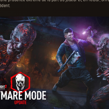
édent.