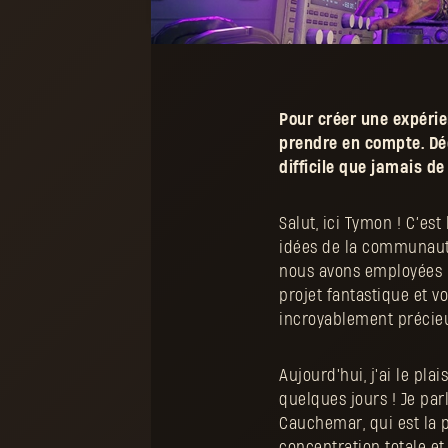
Pour créer une expéri
prendre en compte. Dé
difficile que jamais d
Salut, ici Tymon ! C’est
idées de la communauté
nous avons employées p
projet fantastique et v
incroyablement précie
Aujourd'hui, j'ai le pl
quelques jours ! Je pa
Cauchemar, qui est la p
concentration totale et