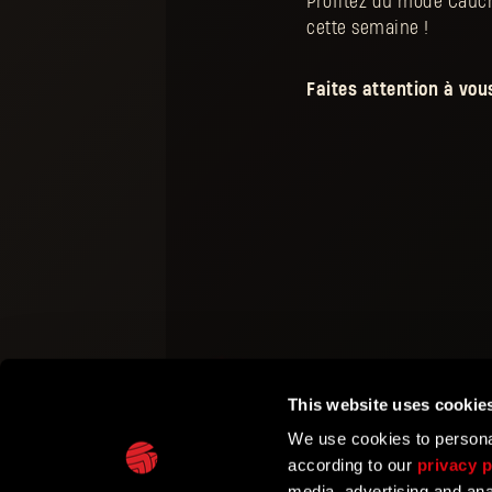
Profitez du mode Cauch
cette semaine !
Faites attention à vous
This website uses cookie
We use cookies to personal
according to our
privacy p
media, advertising and ana