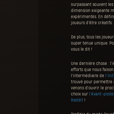
surpassant souvent les
dimension exigeante ma
expérimentés. En défin
joueurs d'être créatifs. 
De plus, tous les joueu
super tenue unique. Pou
vous le dit !
Une dernière chose : l
efforts que nous faiso
l'intermédiaire de
l’in
trouvé pour permettre à
venons d'ouvrir le proc
choix sur
l’Avant-poste
Reddit
!