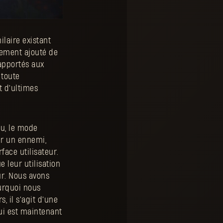
ilaire existant
lement ajouté de
apportés aux
 toute
t d'ultimes
eu, le mode
er un ennemi,
face utilisateur.
e leur utilisation
ur. Nous avons
urquoi nous
, il s'agit d'une
ui est maintenant