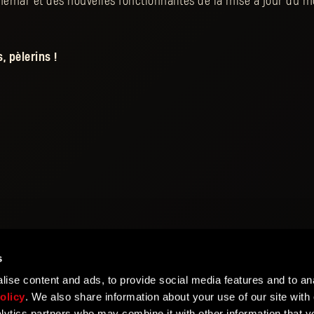
emar et des nouvelles fonctionnalités de la mise à jour du
, pèlerins !
s
ise content and ads, to provide social media features and to ana
olicy
. We also share information about your use of our site with 
lytics partners who may combine it with other information that y