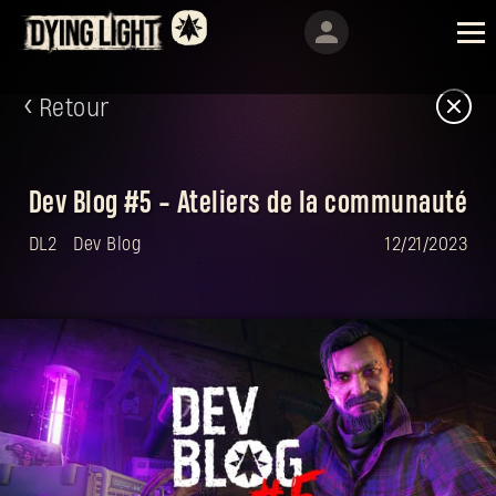
Retour
Dev Blog #5 - Ateliers de la communauté
DL2
Dev Blog
12/21/2023