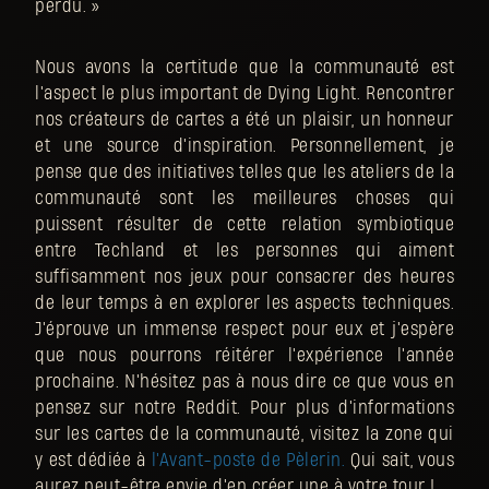
perdu. »
Nous avons la certitude que la communauté est
l'aspect le plus important de Dying Light. Rencontrer
nos créateurs de cartes a été un plaisir, un honneur
et une source d'inspiration. Personnellement, je
pense que des initiatives telles que les ateliers de la
communauté sont les meilleures choses qui
puissent résulter de cette relation symbiotique
entre Techland et les personnes qui aiment
suffisamment nos jeux pour consacrer des heures
de leur temps à en explorer les aspects techniques.
J'éprouve un immense respect pour eux et j'espère
que nous pourrons réitérer l'expérience l'année
prochaine. N'hésitez pas à nous dire ce que vous en
pensez sur notre Reddit. Pour plus d'informations
sur les cartes de la communauté, visitez la zone qui
y est dédiée à
l'Avant-poste de Pèlerin
.
Qui sait, vous
aurez peut-être envie d'en créer une à votre tour !