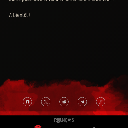
À bientôt !
FRANÇAIS