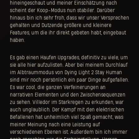
hineingeschaut und meiner Einschätzung nach
scheint der Koop-Modus nun stabiler. Darüber
hinaus bin ich sehr froh, dass wir unser Versprechen
gehalten und Dutzende größere und kleinere
Features, um die ihr direkt gebeten habt, eingebaut
haben.
Es gab einen Haufen Upgrades, definitiv zu viele, um
sie alle hier aufzulisten. Aber bei meinem Durchlauf
im Albtraummodus von Dying Light 2 Stay Human
sind mir noch persönlich ein paar Dinge aufgefallen.
Es war cool, die ganzen Verfeinerungen an
narrativen Elementen und den Zwischensequenzen
zu sehen. Villedor im Starkregen zu erkunden, war
auch unglaublich. Der Kampf mit den elektrischen
Befallenen hat unheimlich viel Spaß gemacht, was
meiner Meinung nach eine Leistung auf
verschiedenen Ebenen ist. Außerdem bin ich immer