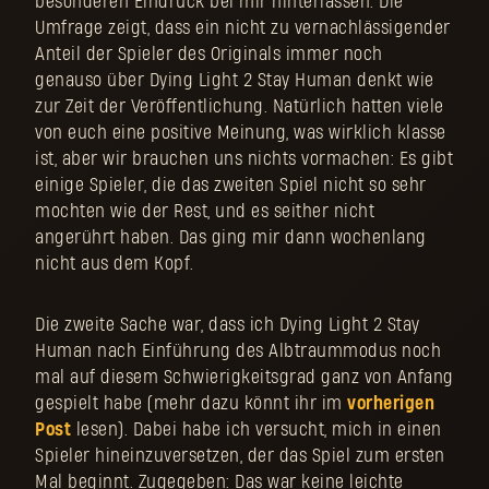
besonderen Eindruck bei mir hinterlassen. Die
Umfrage zeigt, dass ein nicht zu vernachlässigender
Anteil der Spieler des Originals immer noch
genauso über Dying Light 2 Stay Human denkt wie
zur Zeit der Veröffentlichung. Natürlich hatten viele
von euch eine positive Meinung, was wirklich klasse
ist, aber wir brauchen uns nichts vormachen: Es gibt
einige Spieler, die das zweiten Spiel nicht so sehr
mochten wie der Rest, und es seither nicht
angerührt haben. Das ging mir dann wochenlang
nicht aus dem Kopf.
Die zweite Sache war, dass ich Dying Light 2 Stay
Human nach Einführung des Albtraummodus noch
mal auf diesem Schwierigkeitsgrad ganz von Anfang
gespielt habe (mehr dazu könnt ihr im
vorherigen
Post
lesen). Dabei habe ich versucht, mich in einen
Spieler hineinzuversetzen, der das Spiel zum ersten
Mal beginnt. Zugegeben: Das war keine leichte