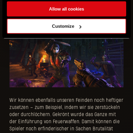
Schaden kann sich nun in all seinem Detailreichtum
Allow all cookies
sehen lassen.
Customize
Wir können ebenfalls unseren Feinden noch heftiger
zusetzen – zum Beispiel, indem wir sie zerstückeln
oder durchlöchern. Gekrönt wurde das Ganze mit
der Einführung von Feuerwaffen. Damit können die
Spieler noch erfinderischer in Sachen Brutalität