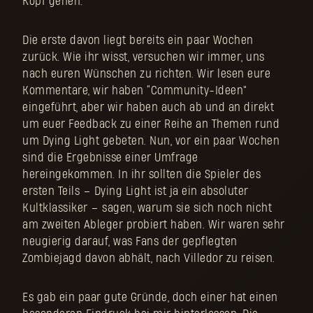
Kopf gehen.
Die erste davon liegt bereits ein paar Wochen
zurück. Wie ihr wisst, versuchen wir immer, uns
nach euren Wünschen zu richten. Wir lesen eure
Kommentare, wir haben “Community-Ideen”
eingeführt, aber wir haben auch ab und an direkt
um euer Feedback zu einer Reihe an Themen rund
um Dying Light gebeten. Nun, vor ein paar Wochen
sind die Ergebnisse einer Umfrage
hereingekommen. In ihr sollten die Spieler des
ersten Teils – Dying Light ist ja ein absoluter
Kultklassiker – sagen, warum sie sich noch nicht
am zweiten Ableger probiert haben. Wir waren sehr
neugierig darauf, was Fans der gepflegten
Zombiejagd davon abhält, nach Villedor zu reisen.
Es gab ein paar gute Gründe, doch einer hat einen