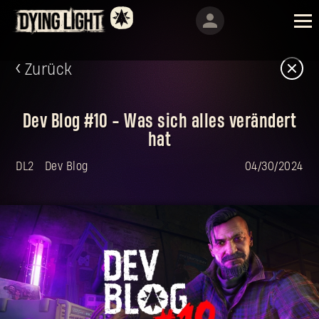
Zurück
Dev Blog #10 - Was sich alles verändert
hat
DL2
Dev Blog
04/30/2024