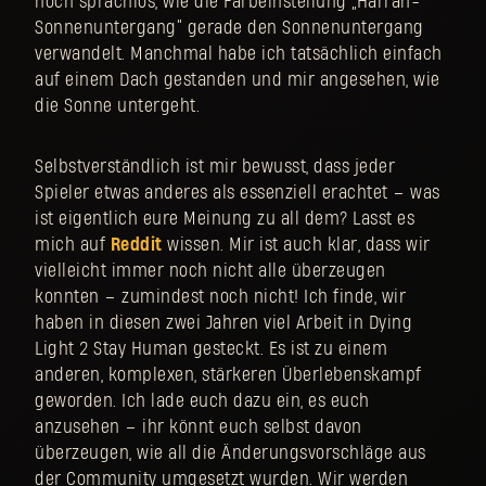
noch sprachlos, wie die Farbeinstellung „Harran-
Sonnenuntergang“ gerade den Sonnenuntergang
verwandelt. Manchmal habe ich tatsächlich einfach
auf einem Dach gestanden und mir angesehen, wie
die Sonne untergeht.
Selbstverständlich ist mir bewusst, dass jeder
Spieler etwas anderes als essenziell erachtet – was
ist eigentlich eure Meinung zu all dem? Lasst es
mich auf
Reddit
wissen. Mir ist auch klar, dass wir
vielleicht immer noch nicht alle überzeugen
konnten – zumindest noch nicht! Ich finde, wir
haben in diesen zwei Jahren viel Arbeit in Dying
Light 2 Stay Human gesteckt. Es ist zu einem
anderen, komplexen, stärkeren Überlebenskampf
geworden. Ich lade euch dazu ein, es euch
anzusehen – ihr könnt euch selbst davon
überzeugen, wie all die Änderungsvorschläge aus
der Community umgesetzt wurden. Wir werden