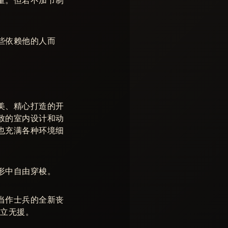
量。但若不加节制
些依赖他的人而
美、精心打造的开
致的室内设计和动
也充满各种环境细
形中自由穿梭。
当作士兵的全新丧
孤立无援。