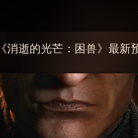
《消逝的光芒：困兽》最新