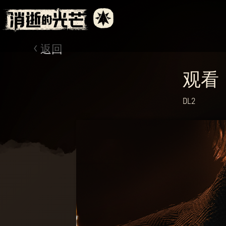
返回
观看
DL2