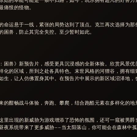
原始的本能可能是一条不归路，如今，凯尔拥有超凡的野兽力
最痛恨的怪物。
的命运悬于一线，紧张的局势达到了顶点。克兰再次选择为那
的困兽，防止其完全失控。至少暂时如此。
：困兽》新预告片，感受更具沉浸感的全新体验。欣赏风景优
样化的区域，所到之处各具特色。末世风格的河狸谷，拥有细
如生，让人仿佛置身其中。在预告片中展示的新区域沼泽地，
来的酣畅战斗体验，奔跑、攀爬，结合跑酷元素在多样化的地
这里出现的新威胁为游戏增添了恐怖的氛围，还可一窥被男爵
昼夜系统带来了更多威胁——当太阳落山，你可能会在森林中