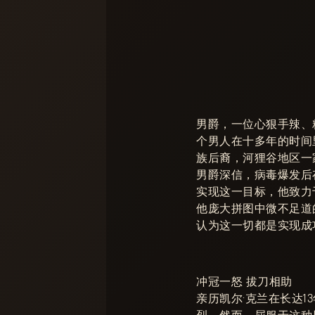
男爵，一位心狠手辣、
个男人在十多年的时间里对
族后裔，河狸谷地区一
男爵深信，病毒爆发后
实现这一目标，他致力
他庞大拼图中微不足道
认为这一切都是实现成
冲冠一怒 拔刀相助
亲历凯尔·克兰在长达