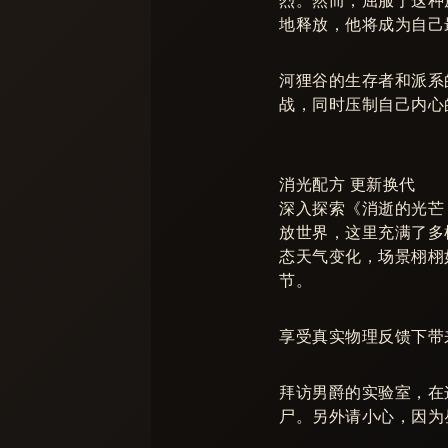
烈。然而，屈服于这种
地释放，他将成为自己
河狸谷的生存者和派系
战，同时压制自己内心
消光配方 更新换代
深入探索《消逝的光芒
放世界，这里充满了多
态天气变化，场景栩栩
节。
享受真实物理反馈下带
拜访男爵的实验室，在
尸。另外请小心，因为