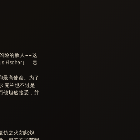
凶险的敌人——这
ischer），贵
和最高使命。为了
·克兰也不过是
而他坦然接受，并
复仇之火如此炽