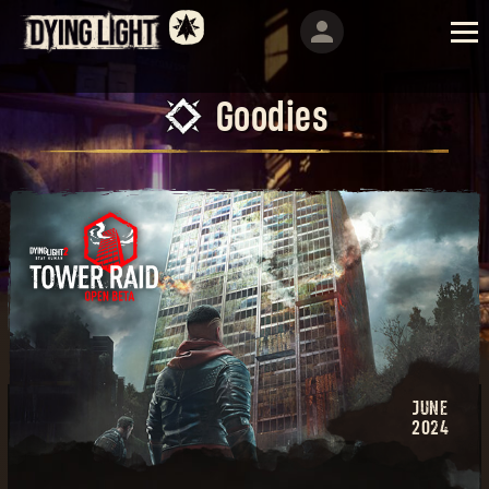
Goodies
JUNE
2024