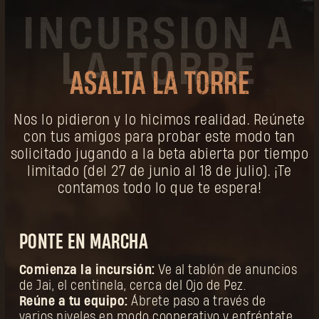
ASALTA LA TORRE
Nos lo pidieron y lo hicimos realidad. Reúnete
con tus amigos para probar este modo tan
solicitado jugando a la beta abierta por tiempo
limitado (del 27 de junio al 18 de julio). ¡Te
contamos todo lo que te espera!
PONTE EN MARCHA
Comienza la incursión:
Ve al tablón de anuncios
de Jai, el centinela, cerca del Ojo de Pez.
Reúne a tu equipo:
Ábrete paso a través de
varios niveles en modo cooperativo y enfréntate