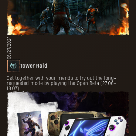
06/27/2024
Tower Raid
Get together with your friends to try out the long-
requested mode by playing the Open Beta (27.06–
18.07).