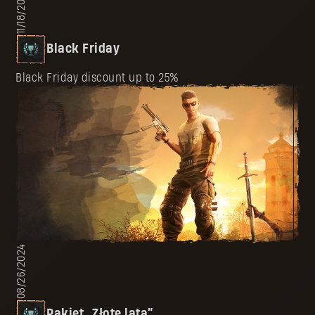
11/18/2025
Black Friday
Black Friday discount up to 25%
08/26/2024
Pakiet „Złote lata”