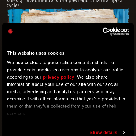
kolekcji przedmiotów, które pewnego dnia uratują ci
życie!
This website uses cookies
We use cookies to personalise content and ads, to
provide social media features and to analyse our traffic
according to our
privacy policy
. We also share
information about your use of our site with our social
media, advertising and analytics partners who may
05/15/2023
combine it with other information that you’ve provided to
them or that they’ve collected from your use of their
services.
Powrót do Harran
Show details
Upamiętnij dziedzictwo Dying Light