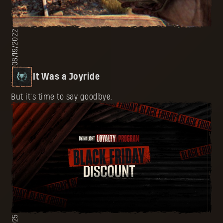
08/19/2022
It Was a Joyride
But it's time to say goodbye.