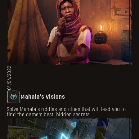
04/04/2022
Mahala's Visions
Solve Mahala’s riddles and clues that will lead you to
find the game’s best-hidden secrets.