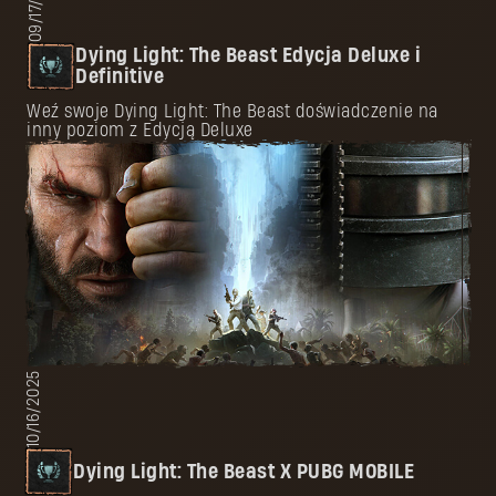
09/17/2025
Dying Light: The Beast Edycja Deluxe i
Definitive
Weź swoje Dying Light: The Beast doświadczenie na
inny poziom z Edycją Deluxe
10/16/2025
Dying Light: The Beast X PUBG MOBILE