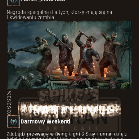
Nagroda specjalna dla tych, którzy znają się na
likwidowaniu zombie
02/22/2024
DOPE PRIZES FOUND THEIR OWNERS
Darmowy Weekend
Zdobądź przewagę w Dying Light 2 Stay Human dzięki