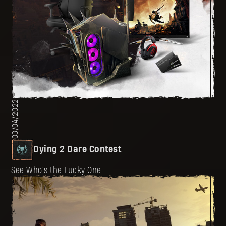
03/04/2022
Dying 2 Dare Contest
See Who's the Lucky One