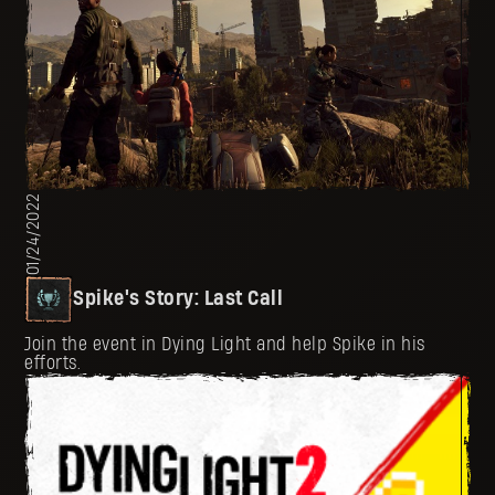
01/24/2022
Spike's Story: Last Call
Join the event in Dying Light and help Spike in his
efforts.