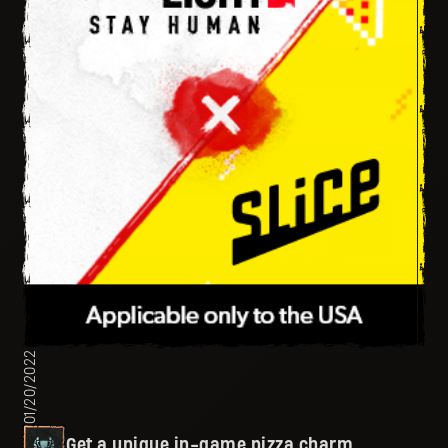
01/20/2022
Get a unique in-game pizza charm