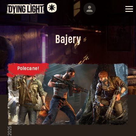
Bajery
Polecane!