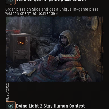
Order pizza on Slice and get a unique in-game pizza
weapon charm at TechlandGG.
01/20/2022
Dying Light 2 Stay Human Contest