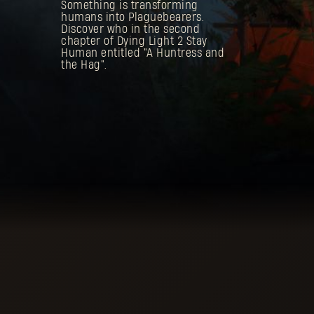
Something is transforming
humans into Plaguebearers.
Discover who in the second
chapter of Dying Light 2 Stay
Human entitled "A Huntress and
the Hag".