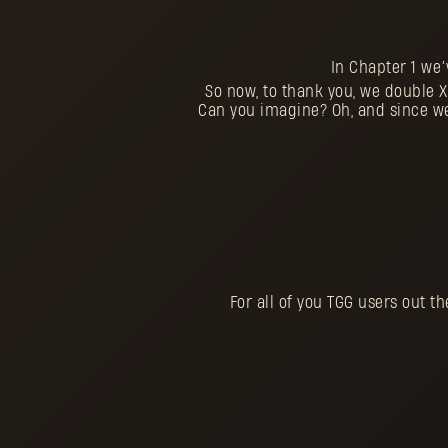
In Chapter 1 we
So now, to thank you, we double 
Can you imagine? Oh, and since we
For all of you TGG users out t