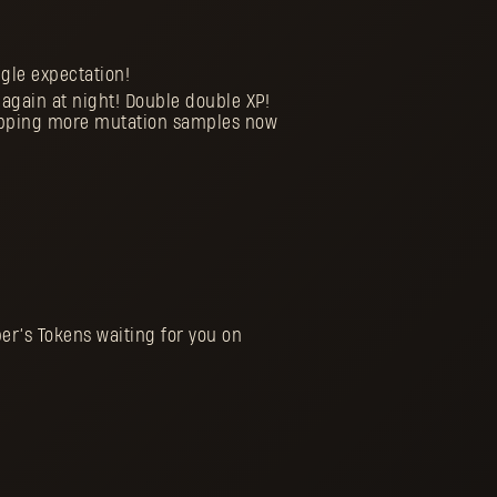
gle expectation!
again at night! Double double XP!
dropping more mutation samples now
per’s Tokens waiting for you on