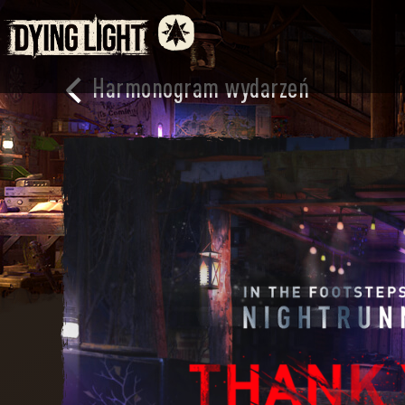
Harmonogram wydarzeń