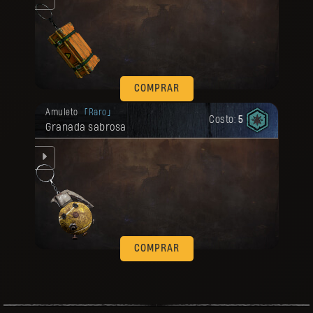
COMPRAR
Tu recompensa se desbloqueó.
Amuleto
Raro
Costo:
5
Granada sabrosa
COMPRAR