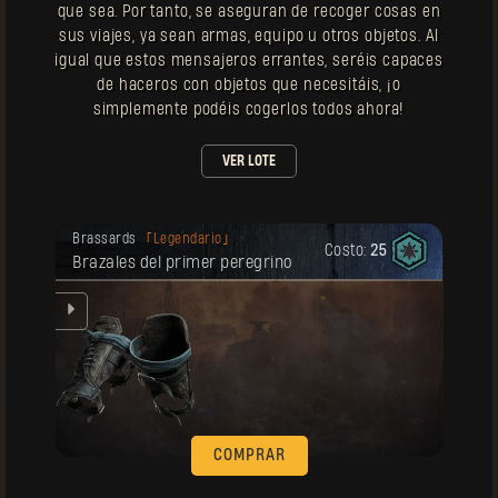
que sea. Por tanto, se aseguran de recoger cosas en
sus viajes, ya sean armas, equipo u otros objetos. Al
igual que estos mensajeros errantes, seréis capaces
de haceros con objetos que necesitáis, ¡o
simplemente podéis cogerlos todos ahora!
VER LOTE
Tu recompensa se desbloqueó.
Brassards
Legendario
Costo:
25
Brazales del primer peregrino
COMPRAR
Tu recompensa se desbloqueó.
Guantes
Legendario